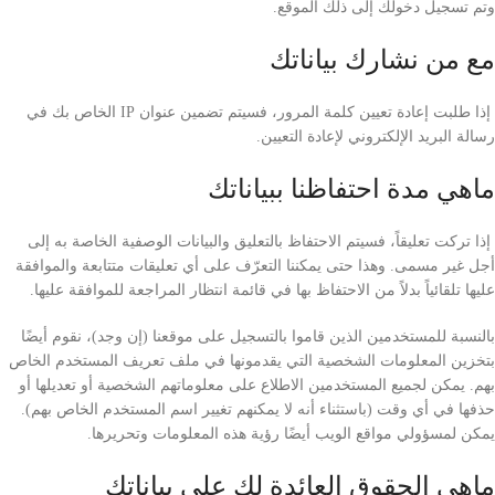
وتم تسجيل دخولك إلى ذلك الموقع.
مع من نشارك بياناتك
إذا طلبت إعادة تعيين كلمة المرور، فسيتم تضمين عنوان IP الخاص بك في
رسالة البريد الإلكتروني لإعادة التعيين.
ماهي مدة احتفاظنا ببياناتك
إذا تركت تعليقاً، فسيتم الاحتفاظ بالتعليق والبيانات الوصفية الخاصة به إلى
أجل غير مسمى. وهذا حتى يمكننا التعرّف على أي تعليقات متتابعة والموافقة
عليها تلقائياً بدلاً من الاحتفاظ بها في قائمة انتظار المراجعة للموافقة عليها.
بالنسبة للمستخدمين الذين قاموا بالتسجيل على موقعنا (إن وجد)، نقوم أيضًا
بتخزين المعلومات الشخصية التي يقدمونها في ملف تعريف المستخدم الخاص
بهم. يمكن لجميع المستخدمين الاطلاع على معلوماتهم الشخصية أو تعديلها أو
حذفها في أي وقت (باستثناء أنه لا يمكنهم تغيير اسم المستخدم الخاص بهم).
يمكن لمسؤولي مواقع الويب أيضًا رؤية هذه المعلومات وتحريرها.
ماهي الحقوق العائدة لك على بياناتك