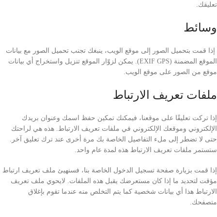
تعليقك.
وسائط
إذا قمت بتحميل الصور إلى موقع الويب، ينبغك تجنب تحميل الصور مع بيانات
الموقع المضمنة (EXIF GPS). يمكن لزوّار الموقع تنزيل واستخراج أي بيانات
موقع من الصور على موقع الويب.
ملفات تعريف الارتباط
إذا تركت تعليقًا على موقعنا، فيمكنك تمكين حفظ اسمك وعنوان بريدك
الإلكتروني وموقعك الإلكتروني في ملفات تعريف الارتباط. هذه هي لراحتك
حتى لا تضطر إلى ملء التفاصيل الخاصة بك مرة أخرى عند ترك تعليق آخر.
ستستمر ملفات تعريف الارتباط هذه لمدة عام واحد.
إذا قمت بزيارة صفحة تسجيل الدخول الخاصة بنا، فسنهيئ ملف تعريف ارتباط
مؤقت لتحديد ما إذا كان مستعرضك يقبل هذه الملفات. لايحوي ملف تعريف
الارتباط هذا أي بيانات شخصية كما يتم التخلص منه عندما تقوم بإغلاق
متصفحك.