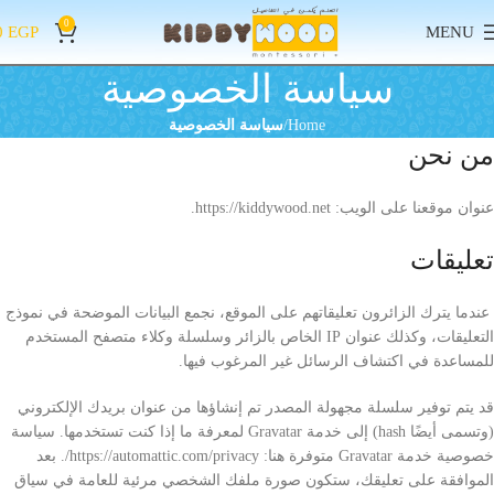
0
0
EGP
MENU
سياسة الخصوصية
Home
سياسة الخصوصية
من نحن
عنوان موقعنا على الويب: https://kiddywood.net.
تعليقات
عندما يترك الزائرون تعليقاتهم على الموقع، نجمع البيانات الموضحة في نموذج
التعليقات، وكذلك عنوان IP الخاص بالزائر وسلسلة وكلاء متصفح المستخدم
للمساعدة في اكتشاف الرسائل غير المرغوب فيها.
قد يتم توفير سلسلة مجهولة المصدر تم إنشاؤها من عنوان بريدك الإلكتروني
(وتسمى أيضًا hash) إلى خدمة Gravatar لمعرفة ما إذا كنت تستخدمها. سياسة
خصوصية خدمة Gravatar متوفرة هنا: https://automattic.com/privacy/. بعد
الموافقة على تعليقك، ستكون صورة ملفك الشخصي مرئية للعامة في سياق