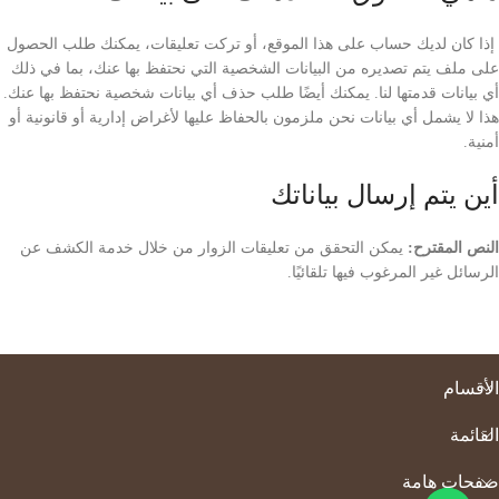
إذا كان لديك حساب على هذا الموقع، أو تركت تعليقات، يمكنك طلب الحصول
على ملف يتم تصديره من البيانات الشخصية التي نحتفظ بها عنك، بما في ذلك
أي بيانات قدمتها لنا. يمكنك أيضًا طلب حذف أي بيانات شخصية نحتفظ بها عنك.
هذا لا يشمل أي بيانات نحن ملزمون بالحفاظ عليها لأغراض إدارية أو قانونية أو
أمنية.
أين يتم إرسال بياناتك
النص المقترح:
يمكن التحقق من تعليقات الزوار من خلال خدمة الكشف عن
الرسائل غير المرغوب فيها تلقائيًا.
الأقسام
القائمة
صفحات هامة