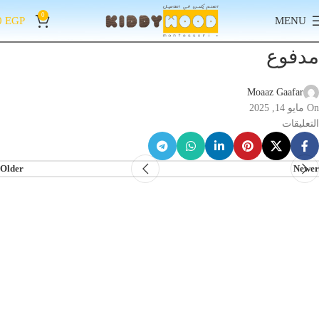
0
0
EGP
MENU
مدفوع
Moaaz Gaafar
On مايو 14, 2025
التعليقات
Older
Newer