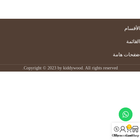
الأقسام
القائمة
صفحات هامة
Copyright © 2023 by kiddywood. All rights reserved.
0
Offers
My account
Cart
Shop