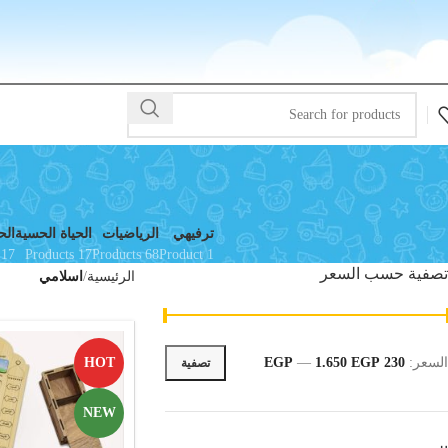
ترفيهي
الرياضيات
الحياة الحسية
الح
17 Products
17 Products
68 Products
1 Product
تصفية حسب السعر
الرئيسية
اسلامي
السعر:
230 EGP
1.650 EGP
—
HOT
تصفية
NEW