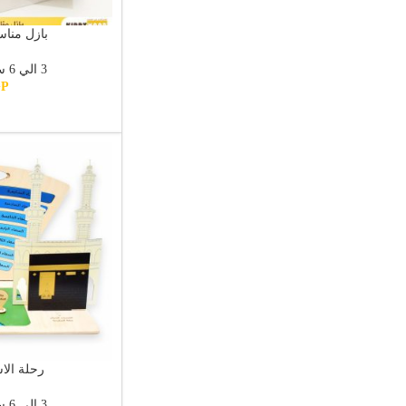
بازل مناس
3 الي 6 سنوات
GP
رحلة الا
3 الي 6 سنوات