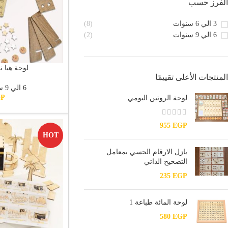
الفرز حسب
3 الي 6 سنوات
(8)
6 الي 9 سنوات
(2)
لوحة هيا ن
المنتجات الأعلى تقييمًا
6 الي 9 سنوات
GP
لوحة الروتين اليومي
955
EGP
HOT
بازل الارقام الحسي بمعامل
التصحيح الذاتي
235
EGP
لوحة المائة طباعة 1
580
EGP