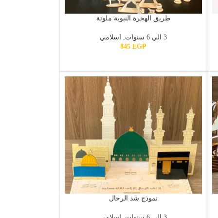
طريق الهجرة النبوية ملونة
3 الي 6 سنوات
,
اسلامي
845
EGP
نموذج شد الرحال
3 الي 6 سنوات
,
اسلامي