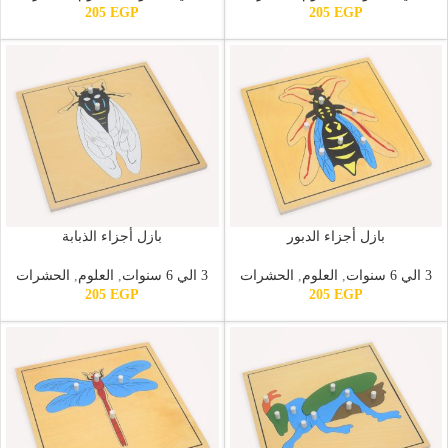
205
EGP
205
EGP
بازل أجزاء الدبور
بازل أجزاء الذبابة
3 الي 6 سنوات
,
العلوم
,
الحشرات
3 الي 6 سنوات
,
العلوم
,
الحشرات
205
EGP
205
EGP