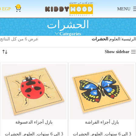
0
0
EGP
MENU
الحشرات
Categories
الرئيسية
العلوم
الحشرات
عرض ⁦6⁩ من كل النتائج
Show sidebar
بازل أجزاء الفراشة
بازل أجزاء الدعسوقة
3 الي 6 سنوات
,
العلوم
,
الحشرات
3 الي 6 سنوات
,
العلوم
,
الحشرات