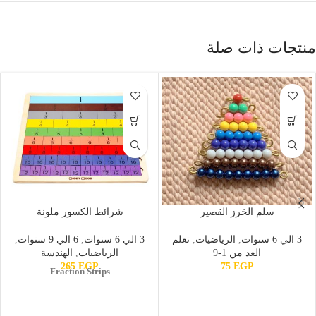
منتجات ذات صلة
سلم الخرز القصير
شرائط الكسور ملونة
3 الي 6 سنوات
,
الرياضيات
,
تعلم
3 الي 6 سنوات
,
6 الي 9 سنوات
,
العد من 1-9
الرياضيات
,
الهندسة
265
EGP
75
EGP
Fraction Strips