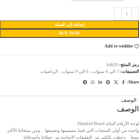
إضافة إلى السلة
BUY NOW
Add to wishlist
رمز المنتج:
kd629
التصنيفات:
3 الي 6 سنوات
,
6 الي 9 سنوات
,
الرياضيات
Share:
الوصف
الوصف
لوحة الأرقام المائة Hundred Board
واحدة من أولى المنتجات التي قمنا بتصميمها وتصنيعها .. ومن منتجاتنا الأكثر
مبيعا .. وحظت بالكثير من التعليقات الإيجابية من عملائنا وأصدقائنا