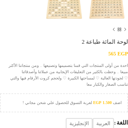
لوحة المائة طباعة 2
565
EGP
احدة من أولى المنتجات التي قمنا بتصميمها وتصنيعها .. ومن منتجاتنا الأكثر
مبيعا .. وحظت بالكثير من التعليقات الإيجابية من عملائنا وأصدقائنا
♡ لجودتها العالية ♡ لمساحتها الكبيرة ♡ ولحجم كروت الأرقام فيها والتي
تناسب الصغار والكبار معا
اضف
1.500
EGP
لعربة التسوق للحصول علي شحن مجاني !
اللغة
العربية
الإنجليزية