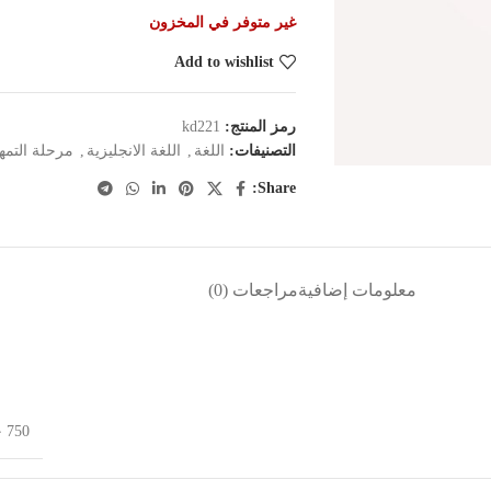
غير متوفر في المخزون
Add to wishlist
رمز المنتج:
kd221
التصنيفات:
اللغة
,
اللغة الانجليزية
,
مرحلة التمهي
Share:
معلومات إضافية
مراجعات (0)
750 جرام