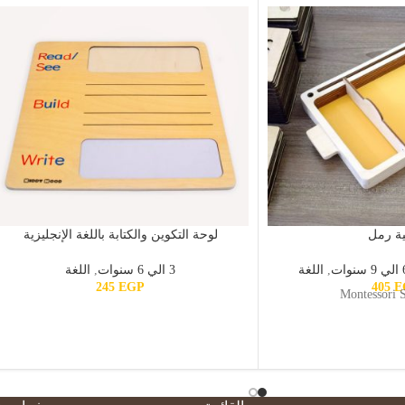
ة رمل
لوحة التكوين والكتابة باللغة الإنجليزية
سنوات
,
اللغة
3 الي 6 سنوات
,
اللغة
245
EGP
405
E
Montessori 