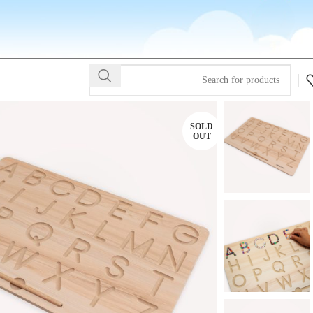
SOLD
OUT