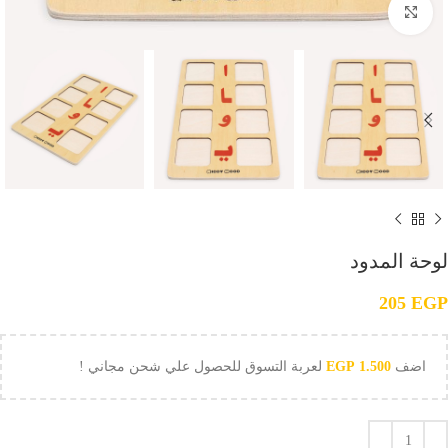
Click to enlarge
لوحة المدود
205
EGP
اضف
1.500
EGP
لعربة التسوق للحصول علي شحن مجاني !