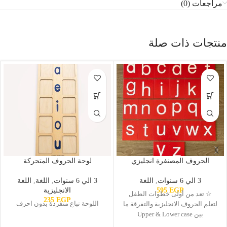
مراجعات (0)
منتجات ذات صلة
الحروف المصنفرة انجليزي
لوحة الحروف المتحركة
3 الي 6 سنوات
,
اللغة
3 الي 6 سنوات
,
اللغة
,
اللغة
EGP
595
الانجليزية
☆ تعد من أولى خطوات الطفل
235
EGP
اللوحة تباع منفردة بدون احرف
لتعلم الحروف الانجليزية والتفرقة ما
بين Upper & Lower case