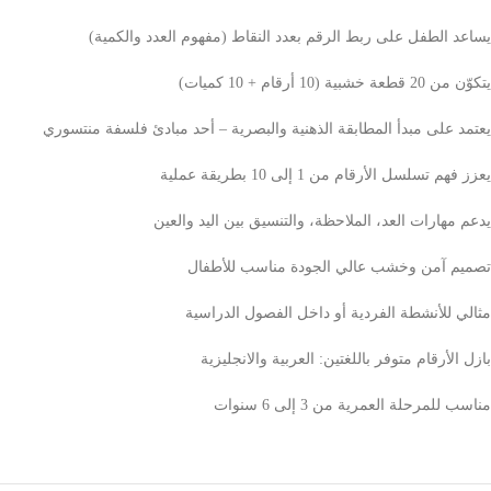
يساعد الطفل على ربط الرقم بعدد النقاط (مفهوم العدد والكمية)
يتكوّن من 20 قطعة خشبية (10 أرقام + 10 كميات)
يعتمد على مبدأ المطابقة الذهنية والبصرية – أحد مبادئ فلسفة منتسوري
يعزز فهم تسلسل الأرقام من 1 إلى 10 بطريقة عملية
يدعم مهارات العد، الملاحظة، والتنسيق بين اليد والعين
تصميم آمن وخشب عالي الجودة مناسب للأطفال
مثالي للأنشطة الفردية أو داخل الفصول الدراسية
بازل الأرقام متوفر باللغتين: العربية والانجليزية
مناسب للمرحلة العمرية من 3 إلى 6 سنوات