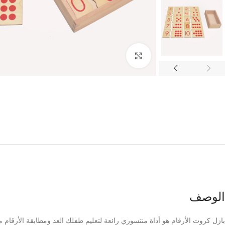
Click to enlarge
الوصف
بازل كروت الأرقام هو أداة منتسوري رائعة لتعليم طفلك العد ومطابقة الأرقام م