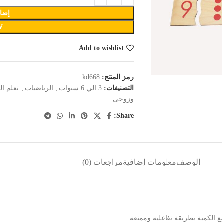
إضاف
W
Add to wishlist
رمز المنتج:
kd668
التصنيفات:
3 الي 6 سنوات
,
الرياضيات
,
تعلم العد من 1-10 
وزوجى
Share:
الوصف
معلومات إضافية
مراجعات (0)
ع الكمية بطريقة تفاعلية وممتعة