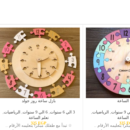
 الساعة
بازل ساعة روز جولد
,
الرياضيات
,
3 الي 6 سنوات
,
6 الي 9 سنوات
,
الرياضيات
,
 الساعة
تعلم الساعة
325
EGP
325
E
را بتعليمه الأرقام ..
☆ تبدأ مع طفلك مبكرا بتعليمه الأرقام ..