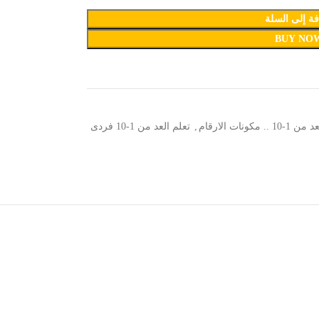
ة إلى السلة
BUY NO
.. مكونات الارقام
,
تعلم العد من 1-10 فردى