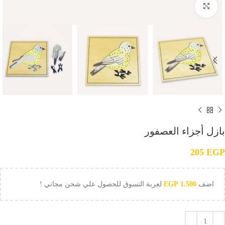
Click to enlarge
بازل أجزاء العصفور
205
EGP
اضف
1.500
EGP
لعربة التسوق للحصول علي شحن مجاني !