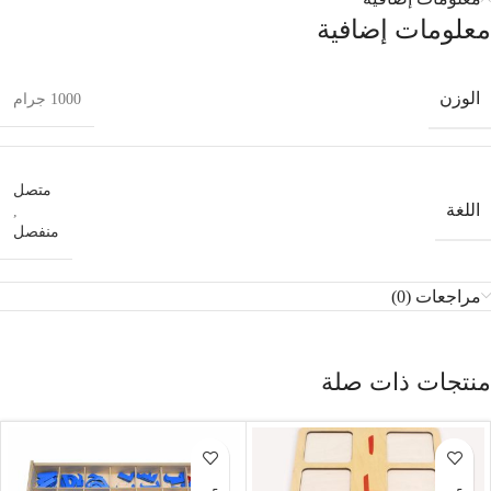
معلومات إضافية
الوزن
1000 جرام
متصل
اللغة
,
منفصل
مراجعات (0)
منتجات ذات صلة