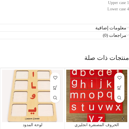
1 Upper case
4 Lower case
معلومات إضافية
مراجعات (0)
منتجات ذات صلة
الحروف المصنفرة انجليزي
لوحة المدود