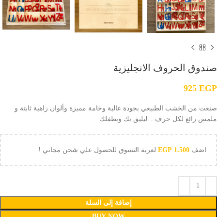
صندوق الحروف الانجليزية
925
EGP
صنعت من الخشب الطبيعي بجودة عالية وخامة مميزة وألوان زاهية ثابتة و
ملمس رائع لكل حرف .. ليليق بك وبطفلك
اضف
1.500
EGP
لعربة التسوق للحصول علي شحن مجاني !
إضافة إلى السلة
BUY NOW