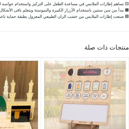
🟨 تساهم إطارات الملابس في مساعدة الطفل على التركيز واستخدام حواسه ا
🟧 نبدأ من سن سنتين باستخدام الأزرار الكبيرة والسوستة ويتعلم باقى الأشكال
🟪 صنعت إطارات الملابس من خشب الزان الطبيعي المعزول بطبقة حماية ناعمة
منتجات ذات صلة