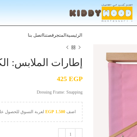
الرئيسية
المتجر
قصتنا
اتصل بنا
إطارات الملابس: ال
425
EGP
Dressing Frame: Snapping
اضف
1.500
EGP
لعربة التسوق للحصول ع