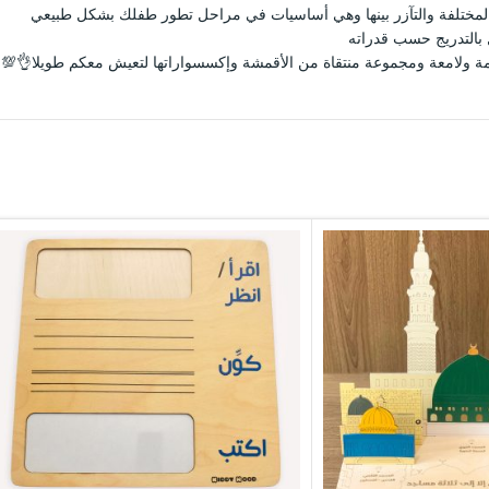
لمختلفة والتآزر بينها وهي أساسيات في مراحل تطور طفلك بشكل طبيعي
 بالتدريج حسب قدراته
 ولامعة ومجموعة منتقاة من الأقمشة وإكسسواراتها لتعيش معكم طويلا👌💯