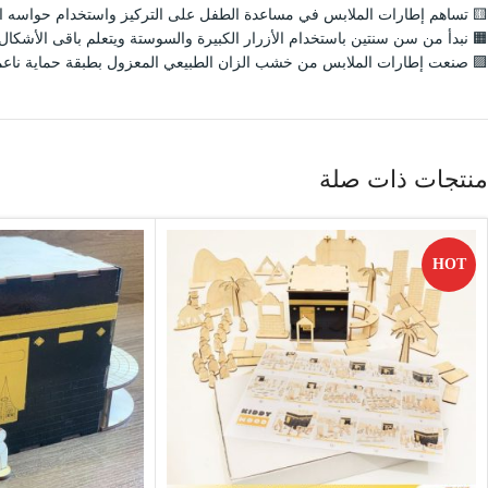
🟨 تساهم إطارات الملابس في مساعدة الطفل على التركيز واستخدام حواسه ا
🟧 نبدأ من سن سنتين باستخدام الأزرار الكبيرة والسوستة ويتعلم باقى الأشكال
🟪 صنعت إطارات الملابس من خشب الزان الطبيعي المعزول بطبقة حماية ناعمة
منتجات ذات صلة
HOT