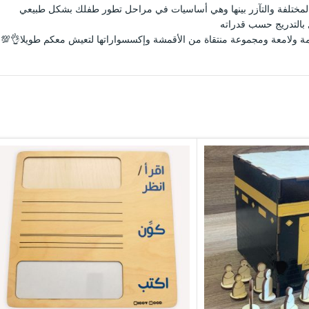
لمختلفة والتآزر بينها وهي أساسيات في مراحل تطور طفلك بشكل طبيعي
 بالتدريج حسب قدراته
 ولامعة ومجموعة منتقاة من الأقمشة وإكسسواراتها لتعيش معكم طويلا👌💯