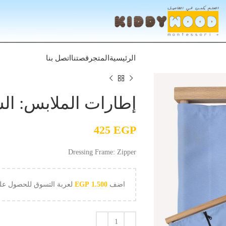
الرئيسية
المتجر
قصتنا
اتصل بنا
إطارات الملابس: ال
425
EGP
Dressing Frame: Zipper
اضف
1.500
EGP
لعربة التسوق للحصول ع