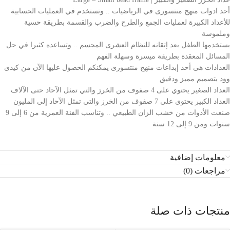
أحد ادوات منهج منتسورى في الرياضيات .. وتستخدم في العمليات الحسابية
للأعداد الكبيرة لعمليات الجمع والطرح والضرب والقسمة بطريقة حسية
وملموسة
يستخدمها الطفل بعد إتقانه للنظام العشرى المجسم .. وتساعده كثيرا في حل
المسائل المعقدة بطريقة ميسرة وسهلة الفهم
العدادات هى أحد إبداعات منهج منتسورى يمكنكم الحصول عليها الآن من كيدى
وود بتصميم مميز ودقيق
العداد الصغير يحتوي على 4 صفوف من الخرز والتي تمثل الآحاد حتى الآلاف
العداد الكبير يحتوي على 7 صفوف من الخرز والتي تمثل الآحاد إلى المليون
صنعت الأدوات من خشب الزان الطبيعي .. وتناسب الفئة العمرية من 6 إلى 9
سنوات ومن 9 إلى 12 سنة
معلومات إضافية
مراجعات (0)
منتجات ذات صلة