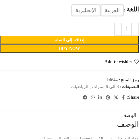
اللغة
العربية
الإنجليزية
إضافة إلى السلة
BUY NOW
Add to wishlist
رمز المنتج:
kd644
التصنيفات:
3 الي 6 سنوات
,
الرياضيات
Share:
الوصف
الوصف
عداد الخرز الصغير والكبير | Large – Small bead frame