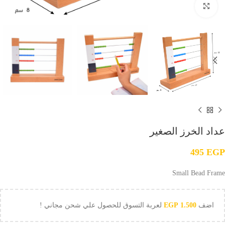
Click to enlarge
عداد الخرز الصغير
495
EGP
Small Bead Frame
اضف
1.500
EGP
لعربة التسوق للحصول علي شحن مجاني !